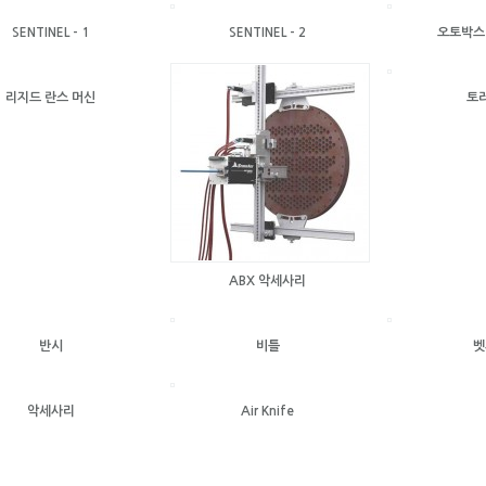
SENTINEL - 1
SENTINEL - 2
오토박스 
리지드 란스 머신
토
ABX 악세사리
반시
비틀
벳
악세사리
Air Knife