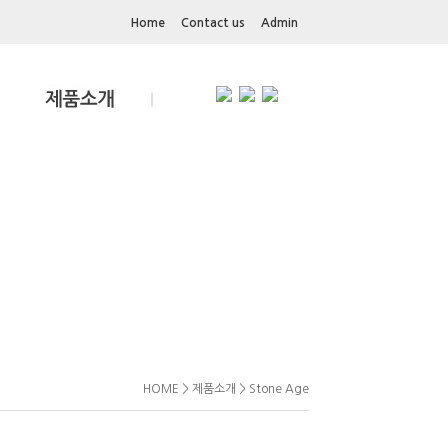
Home
Contact us
Admin
HOME > 제품소개 > Stone Age