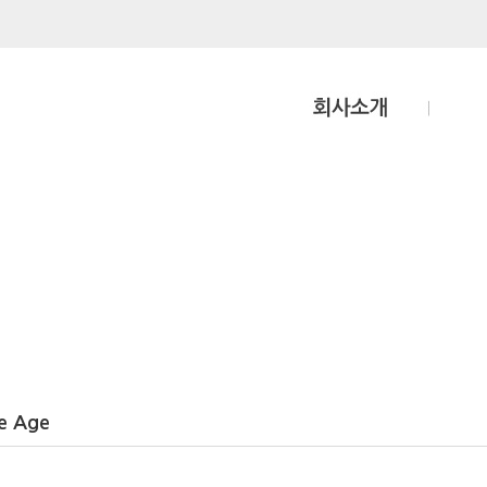
e Age