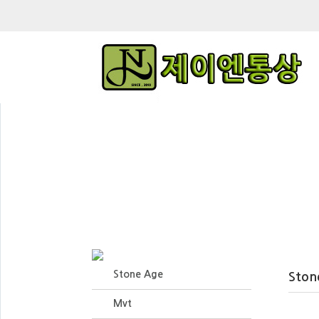
Stone Age
Ston
Mvt